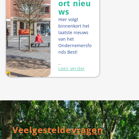
ort nieu
ws
Hier volgt
binnenkort het
laatste nieuws
van het
Ondernemersfo
nds Best!
..
Lees verder
Veelgestelde
vragen