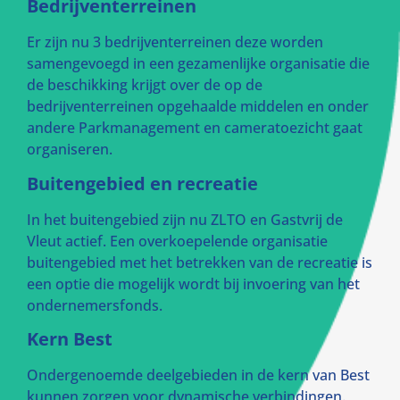
Bedrijventerreinen
Er zijn nu 3 bedrijventerreinen deze worden
samengevoegd in een gezamenlijke organisatie die
de beschikking krijgt over de op de
bedrijventerreinen opgehaalde middelen en onder
andere Parkmanagement en cameratoezicht gaat
organiseren.
Buitengebied en recreatie
In het buitengebied zijn nu ZLTO en Gastvrij de
Vleut actief. Een overkoepelende organisatie
buitengebied met het betrekken van de recreatie is
een optie die mogelijk wordt bij invoering van het
ondernemersfonds.
Kern Best
Ondergenoemde deelgebieden in de kern van Best
kunnen zorgen voor dynamische verbindingen.