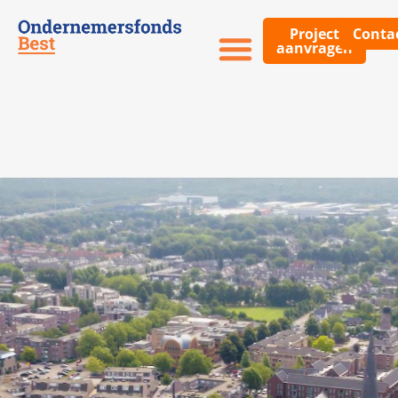
Project
Conta
aanvragen