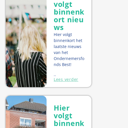
volgt
binnenk
ort nieu
ws
Hier volgt
binnenkort het
laatste nieuws
van het
Ondernemersfo
nds Best!
..
Lees verder
Hier
volgt
binnenk