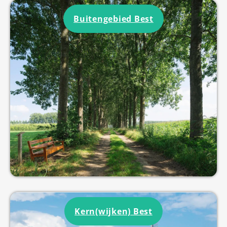
Buitengebied Best
Kern(wijken) Best