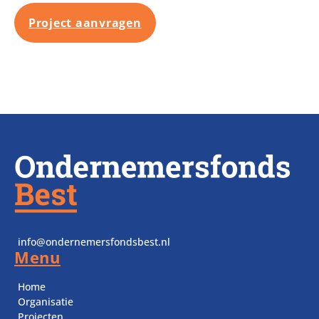
Project aanvragen
info@ondernemersfondsbest.nl
Menu
Home
Organisatie
Projecten