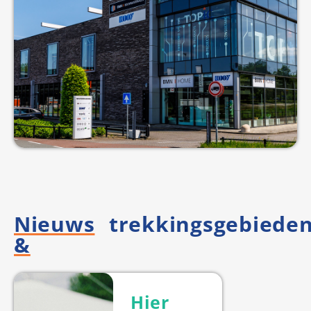
Nieuws
trekkingsgebiede
&
Hier