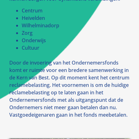
Centrum
Heivelden
Wilhelminadorp
Zorg
Onderwijs
Cultuur
Door de invoering van het Ondernemersfonds
komt er ruimte voor een bredere samenwerking in
de Kern van Best. Op dit moment kent het centrum
reclamebelasting. Het voornemen is om de huidige
reclamebelasting op te laten gaan in het
Ondernemersfonds met als uitgangspunt dat de
Ondernemers niet meer gaan betalen dan nu.
Vastgoedeigenaren gaan in het fonds meebetalen.