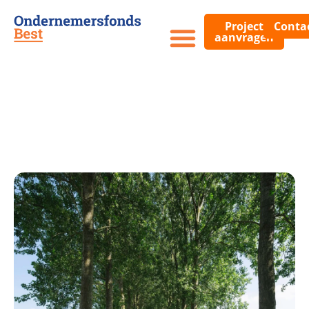
Project
Conta
aanvragen