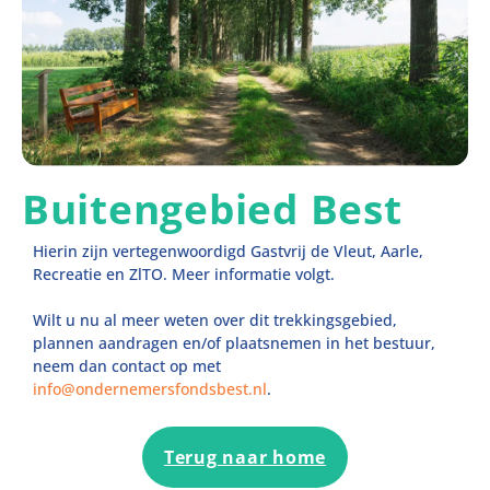
Buitengebied Best
Hierin zijn vertegenwoordigd Gastvrij de Vleut, Aarle,
Recreatie en ZlTO. Meer informatie volgt.
Wilt u nu al meer weten over dit trekkingsgebied,
plannen aandragen en/of plaatsnemen in het bestuur,
neem dan contact op met
info@ondernemersfondsbest.nl
.
Terug naar home