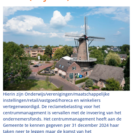
Hierin zijn Onderwijs/verenigingen/maatschappelijke
instellingen/retail/vastgoed/horeca en winkeliers
vertegenwoordigd. De reclamebelasting voor het
centrummanagement is vervallen met de invoering van het
ondernemersfonds. Het centrummanagement heeft aan de
Gemeente te kennen gegeven per 31 december 2024 haar
taken neer te leggen maar de komst van het