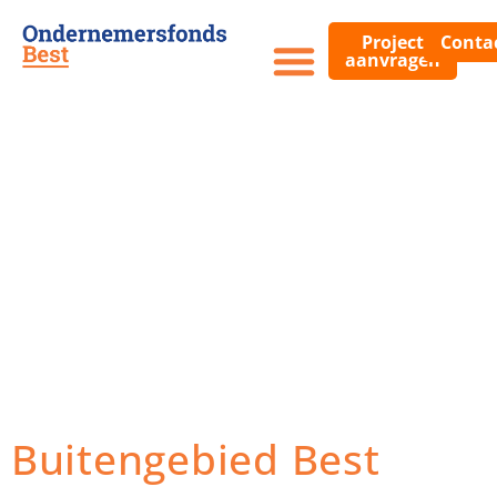
Project
Conta
aanvragen
Categorie:
Trekkingsge
Buitengebied Best